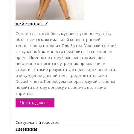
действовать?
Считается, что любовь мужчин к утреннему сексу
объясняется максимальной концентрацией
тестостерона в крови с 7 до 8 утра. У женщин же пик
сексуальной активности приходится на вечернее
время. Именно поэтому большинство женщин
негативно относятся к утренним проявлениям
страсти - к таким результатам пришло, в частности,
и обсуждение данной темы среди читательниц
Devushkino.ru. Попробуем теперь с другой стороны
подойти к этому вопросу и взвесить все «за» и
«против».
Читать далее...
Сексуальный гороскоп
Именины