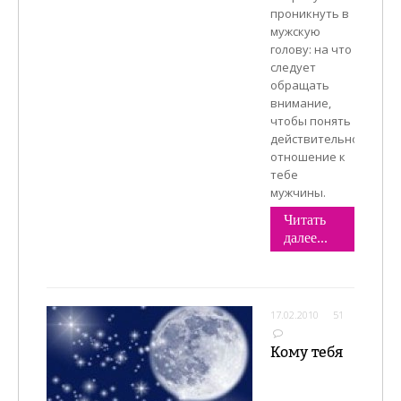
проникнуть в
мужскую
голову: на что
следует
обращать
внимание,
чтобы понять
действительное
отношение к
тебе
мужчины.
Читать
далее...
17.02.2010
51
Кому тебя