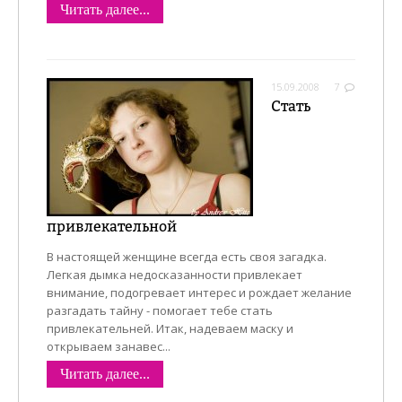
Читать далее...
15.09.2008
7
Стать
привлекательной
В настоящей женщине всегда есть своя загадка.
Легкая дымка недосказанности привлекает
внимание, подогревает интерес и рождает желание
разгадать тайну - помогает тебе стать
привлекательней. Итак, надеваем маску и
открываем занавес...
Читать далее...