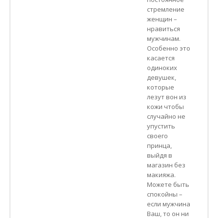
стремление
женщин –
нравиться
мужчинам.
Особенно это
касается
одиноких
девушек,
которые
лезут вон из
кожи чтобы
случайно не
упустить
своего
принца,
выйдя в
магазин без
макияжа.
Можете быть
спокойны –
если мужчина
Ваш, то он ни