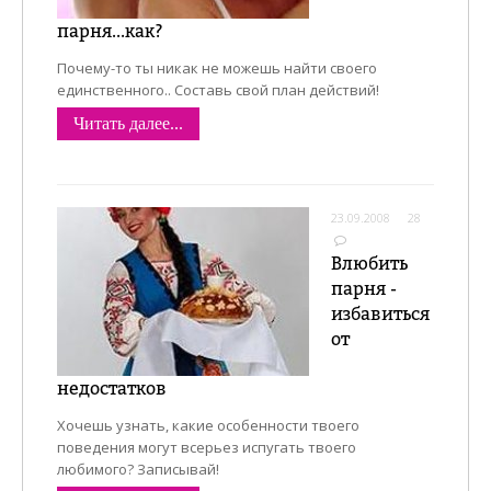
парня...как?
Почему-то ты никак не можешь найти своего
единственного.. Составь свой план действий!
Читать далее...
23.09.2008
28
Влюбить
парня -
избавиться
от
недостатков
Хочешь узнать, какие особенности твоего
поведения могут всерьез испугать твоего
любимого? Записывай!