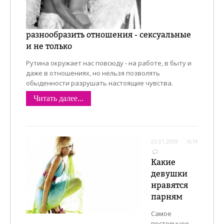
разнообразить отношения - сексуальные
и не только
Рутина окружает нас повсюду - на работе, в быту и
даже в отношениях, но нельзя позволять
обыденности разрушать настоящие чувства.
Читать далее...
23.01.2009
1619
Какие
девушки
нравятся
парням
Самое
постоянное