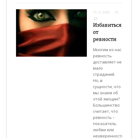
10.12.2008
39
Избавиться
от
ревности
Многим из нас
ревность
доставляет не
мало
страданий.
Но, в
сущности, что
мы знаем об
этой эмоции?
Большинство
считает, что
ревность –
показатель
любви или
неуверенности