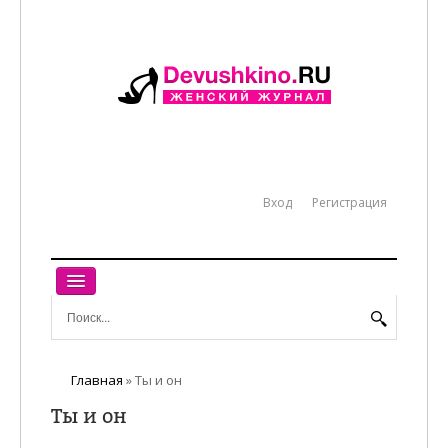
Вход
Регистрация
ГЛАВНАЯ
ЖЕНСКИЙ МИР
Главная
»
Ты и он
РАБОТА
Ты и он