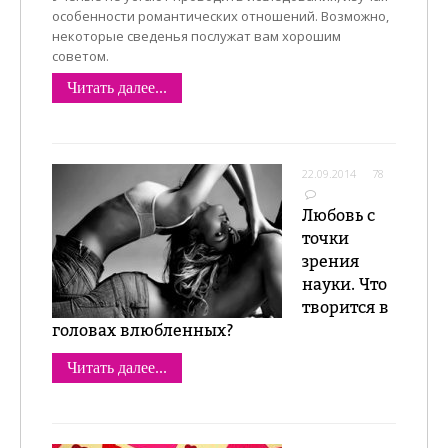
особенности романтических отношений. Возможно,
некоторые сведенья послужат вам хорошим
советом.
Читать далее...
22.09.2014
78
Любовь с
точки
зрения
науки. Что
творится в
головах влюбленных?
Читать далее...