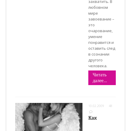
захватить. В
любовном
мире
завоевание –
это
очарование,
умение
понравится и
оставить след
в сознании
другого
человека.
Читать
далее...
10.02.2009
48
Как