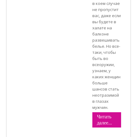
в коем случае
не пропустит
вас, даже если
вы будете в
халате на
балконе
развешивать
белье. Но все-
таки, чтобы
быть во
всеоружии,
узнаем, у
каких женщин
больше
шансов стать
неотразимой
в глазах
мужчин.
Читать
далее...