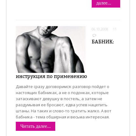
далее...
06.10.2008
11
БАБНИК:
инструкция по применению
Давайте сразу договоримся: разговор пойдет о
настоящих бабниках, а не о подонках, которые
затаскивают девушку в постель, а затем не
раздумывая ее бросают, едва успев нацепить
штаны. На таких и слово-то тратить жалко. А вот
бабника - тема обширная и весьма интересная.
Читать далее...