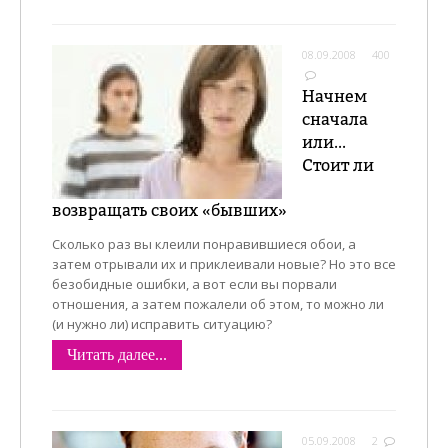
08.09.2008
400
Начнем
сначала
или...
Стоит ли
возвращать своих «бывших»
Сколько раз вы клеили понравившиеся обои, а
затем отрывали их и приклеивали новые? Но это все
безобидные ошибки, а вот если вы порвали
отношения, а затем пожалели об этом, то можно ли
(и нужно ли) исправить ситуацию?
Читать далее...
05.09.2008
2