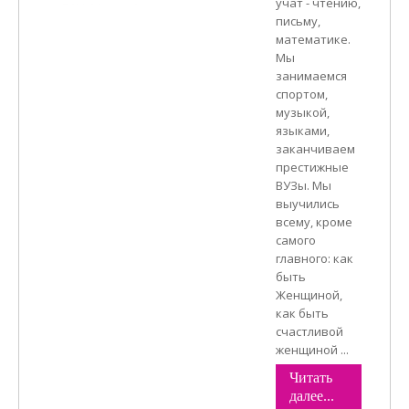
учат - чтению,
письму,
математике.
Мы
занимаемся
спортом,
музыкой,
языками,
заканчиваем
престижные
ВУЗы. Мы
выучились
всему, кроме
самого
главного: как
быть
Женщиной,
как быть
счастливой
женщиной ...
Читать
далее...