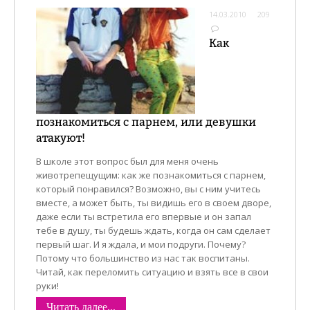
14.03.2010
209
Как
познакомиться с парнем, или девушки
атакуют!
В школе этот вопрос был для меня очень
животрепещущим: как же познакомиться с парнем,
который понравился? Возможно, вы с ним учитесь
вместе, а может быть, ты видишь его в своем дворе,
даже если ты встретила его впервые и он запал
тебе в душу, ты будешь ждать, когда он сам сделает
первый шаг. И я ждала, и мои подруги. Почему?
Потому что большинство из нас так воспитаны.
Читай, как переломить ситуацию и взять все в свои
руки!
Читать далее...