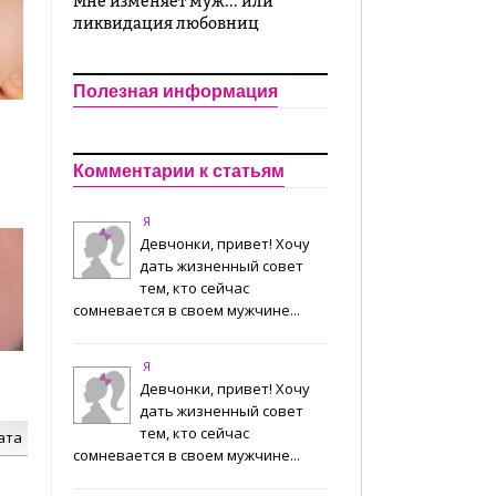
Мне изменяет муж... или
ликвидация любовниц
Полезная информация
Комментарии к статьям
Я
Девчонки, привет! Хочу
дать жизненный совет
тем, кто сейчас
сомневается в своем мужчине...
Я
Девчонки, привет! Хочу
дать жизненный совет
тем, кто сейчас
ата
сомневается в своем мужчине...