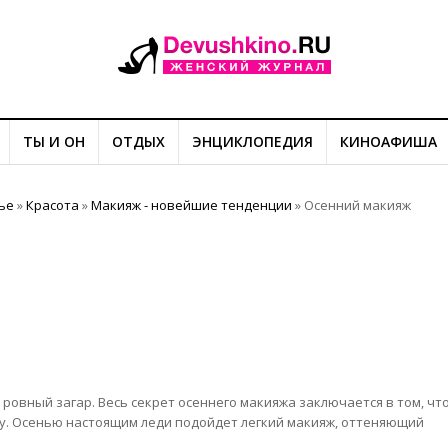
ТЫ И ОН
ОТДЫХ
ЭНЦИКЛОПЕДИЯ
КИНОАФИША
ье
»
Красота
»
Макияж - новейшие тенденции
»
Осенний макияж
 ровный загар. Весь секрет осеннего макияжа заключается в том, чт
у. Осенью настоящим леди подойдет легкий макияж, оттеняющий