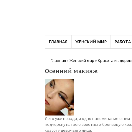
ГЛАВНАЯ
ЖЕНСКИЙ МИР
РАБОТА
Главная
»
Женский мир
»
Красота и здоров
Осенний макияж
Лето уже позади, и одно напоминание о нем -
подчеркнуть твою золотисто-бронзовую кож
красоту девичьего лица.