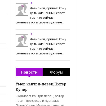
Я
Девчонки, привет! Хочу
дать жизненный совет
тем, кто сейчас
сомневается в своем мужчине...
Я
Девчонки, привет! Хочу
дать жизненный совет
тем, кто сейчас
сомневается в своем мужчине...
Новости
Форум
Умер кантри-певец Питер
Купер
Скончался кантри-певец, автор
песен, продюсер и журналист
Питер Купер. Музыкант ушел из