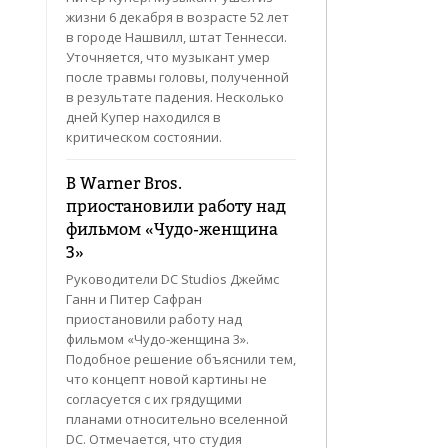
жизни 6 декабря в возрасте 52 лет
в городе Нашвилл, штат Теннесси.
Уточняется, что музыкант умер
после травмы головы, полученной
в результате падения. Несколько
дней Купер находился в
критическом состоянии.
В Warner Bros.
приостановили работу над
фильмом «Чудо-женщина
3»
Руководители DC Studios Джеймс
Ганн и Питер Сафран
приостановили работу над
фильмом «Чудо-женщина 3».
Подобное решение объяснили тем,
что концепт новой картины не
согласуется с их грядущими
планами относительно вселенной
DC. Отмечается, что студия