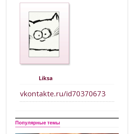
ТЫ И ОН
ОТДЫХ
ЭНЦИКЛОПЕДИЯ
КИНОАФИША
КАТАЛОГ
Liksa
vkontakte.ru/id70370673
Популярные темы