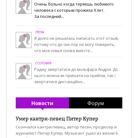
Очень больно когда теряешь любимого
человека с которым прожила 9 лет.
За последний...
ЛЕНА
Я долго не решалась написать этот отзыв,
потому что до сих пор не могу поверить,
что моя семья снова вместе...
СОЛОМІЯ
Раджу звертатися до мольфара Андрія. До
нього можна як приїхати на прийом, так і
звертатися дистанційно...
Новости
Форум
Умер кантри-певец Питер Купер
Скончался кантри-певец, автор песен, продюсер и
журналист Питер Купер. Музыкант ушел из жизни 6