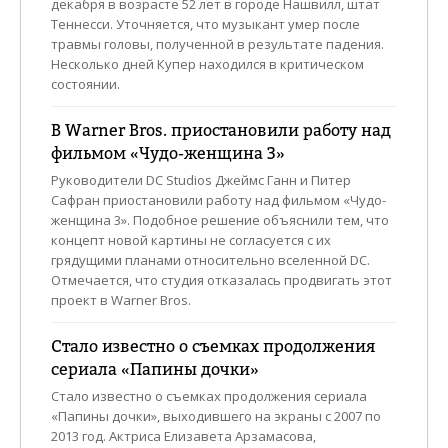
декабря в возрасте 52 лет в городе Нашвилл, штат
Теннесси. Уточняется, что музыкант умер после
травмы головы, полученной в результате падения.
Несколько дней Купер находился в критическом
состоянии.
В Warner Bros. приостановили работу над
фильмом «Чудо-женщина 3»
Руководители DC Studios Джеймс Ганн и Питер
Сафран приостановили работу над фильмом «Чудо-
женщина 3». Подобное решение объяснили тем, что
концепт новой картины не согласуется с их
грядущими планами относительно вселенной DC.
Отмечается, что студия отказалась продвигать этот
проект в Warner Bros.
Стало известно о съемках продолжения
сериала «Папины дочки»
Стало известно о съемках продолжения сериала
«Папины дочки», выходившего на экраны с 2007 по
2013 год. Актриса Елизавета Арзамасова,