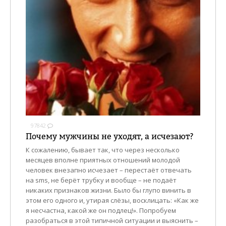
97842
Почему мужчины не уходят, а исчезают?
К сожалению, бывает так, что через несколько
месяцев вполне приятных отношений молодой
человек внезапно исчезает – перестаёт отвечать
на sms, не берёт трубку и вообще – не подаёт
никаких признаков жизни. Было бы глупо винить в
этом его одного и, утирая слёзы, восклицать: «Как же
я несчастна, какой же он подлец!». Попробуем
разобраться в этой типичной ситуации и выяснить –