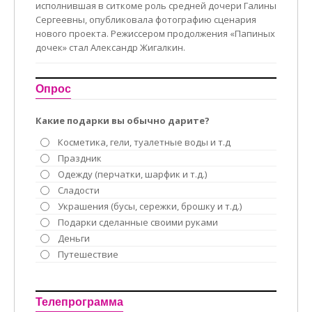
исполнившая в ситкоме роль средней дочери Галины
Сергеевны, опубликовала фотографию сценария
нового проекта. Режиссером продолжения «Папиных
дочек» стал Александр Жигалкин.
Опрос
Какие подарки вы обычно дарите?
Косметика, гели, туалетные воды и т.д
Праздник
Одежду (перчатки, шарфик и т.д.)
Сладости
Украшения (бусы, сережки, брошку и т.д.)
Подарки сделанные своими руками
Деньги
Путешествие
Телепрограмма